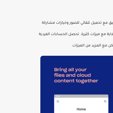
تي التطبيق مع تحميل تلقائي للصور وخيارات مشاركة
 الآخرين. إنه خيار قوي للغاية مع ميزات كثيرة. تحصل الحسابات الفردية