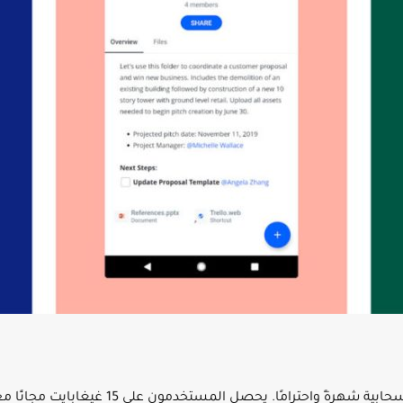
يعد Google Drive أحد أكثر تطبيقات التخزين ال