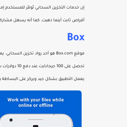
إن خدمات التخزين السحابي تُوفّر للمستخدم إمك
أقراص ثابت أينما ذهبت، كما أنه يسهل مشار
Box
يعمل التطبيق بشكل جيد ويركز على البساطة والتنظيم. لسوء الح