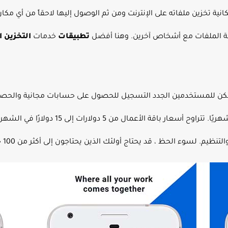
انية تخزين ملفاته على الإنترنت ومن ثم الوصول إليها لاحقاً من أي مك
كة الملفات مع أشخاص آخرين. وهنا أفضل
تطبيقات
خدمات
التخزين 
تحصل على 100 جيجابايت عند دفع 10 دولارات شهر
ظ ، قد يحتاج أولئك الذين يحتاجون إلى أكثر من 100 جيجابايت للاشتراك في مكان آخر.