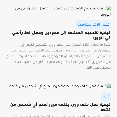
كيف
الأكثر مشاهدة
كيفية تقسيم الصفحة إلى عمودين وعمل خط رأسي
في الوورد
كثيراً ما نحتاج أثناء العمل على ملف وورد لتقسيم النص إلى
عمودين في الصفحة الواحدة، خصوصاً عند العمل على ملف يحتوي
الكثير من الكلام مثل الجرائد أو المراجع والكتب الضخمة. وهنا يُصبح
من الضروري تقسيم الصفحة الواحدة فيه لأكثر من عمود، فهذا
يسهّل على القا...
كيف
كيفية قفل ملف وورد بكلمة مرور لمنع أي شخص من
فتحه
إذا أردت حماية ملف وورد يحتوي معلومات هامة ولا تريد لأحد أن