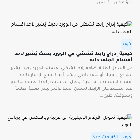
البرنامجين. لذا سن...
كيف
كيفية إدراج رابط تشعّبي في الوورد بحيث يُشير لأحد
أقسام الملف ذاته
من السهل للغاية إضافة رابط تشعّبي لمستند الوورد بحيث يُشير
لموقع أو مُجلّد أو ملف خارجي، ولكننا أحياناً نحتاج للإشارة لأحد
أقسام المستند ذاته، بحيث ينتقل المستخدم لهذا القسم مباشرة
عند الضغط على الرابط. لحسن الحظ فالأمر ليس صعباً إطلاقاً،
وسنوضّح طري...
كيف
الأكثر مشاهدة