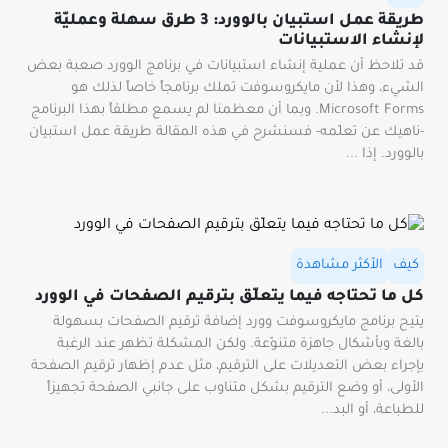
طريقة عمل استبيان بالوورد: 3 طرق سهلة وعمليّة
لإنشاء الاستبيانات
قد تلاحظ أن عملية إنشاء استبيانات في برنامج الوورد صعبة بعض
الشيء، وهذا لأن مايكروسوفت تملك برنامجاً خاصاً لذلك هو
Microsoft Forms. وبما أن معظمنا لم يسمع مطلقاً بهذا البرنامج
-ناهيك عن تعلّمه- فسنشرح في هذه المقالة طريقة عمل استبيان
بالوورد. إذا ...
كيف
الأكثر مشاهدة
كل ما تحتاجه فيما يتعلّق بترقيم الصفحات في الوورد
يتيح برنامج مايكروسوفت وورد إضافة ترقيم الصفحات بسهولة
بالغة وبأشكال جاهزة متنوّعة. ولكن المشكلة تظهر عند الرغبة
بإجراء بعض التعديلات على الترقيم، مثل عدم إظهار ترقيم الصفحة
الأولى، أو وضع الترقيم بشكل متناوب على جانبي الصفحة تجهيزاً
للطباعة، أو البد...