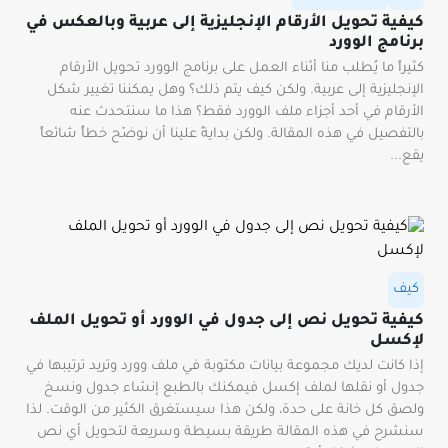
كيفية تحويل الأرقام الإنجليزية إلى عربية وبالعكس في
برنامج الوورد
كثيراً ما يُطلب منا أثناء العمل على برنامج الوورد تحويل الأرقام
الإنجليزية إلى عربية. ولكن كيف يتم ذلك؟ وهل يمكننا تغيير شكل
الأرقام في أحد أجزاء ملف الوورد فقط؟ هذا ما سنتحدث عنه
بالتفصيل في هذه المقالة. ولكن بدايةً علينا أن نوضّح خطأً شائعاً
يقع...
كيف
كيفية تحويل نص إلى جدول في الوورد أو تحويل الملف
لإكسل
إذا كانت لديك مجموعة بيانات مكتوبة في ملف وورد وتريد ترتيبها في
جدول أو نقلها لملف إكسل فيمكنك بالطبع إنشاء جدول ونسخ
ولصق كل خانة على حدة، ولكن هذا سيستغرق الكثير من الوقت. لذا
سنشرح في هذه المقالة طريقة بسيطة وسريعة لتحويل أي نص