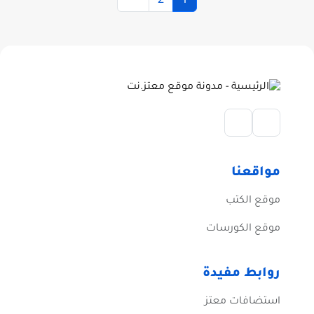
مواقعنا
موقع الكتب
موقع الكورسات
روابط مفيدة
استضافات معتز